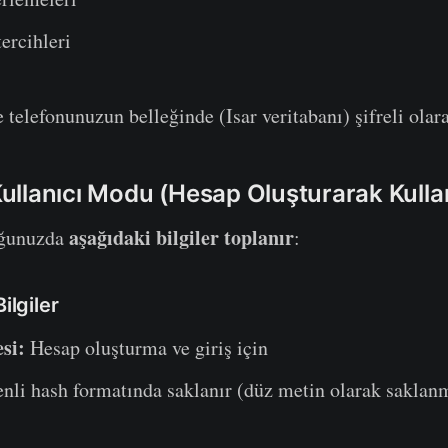
ercihleri
 telefonunuzun belleğinde (Isar veritabanı) şifreli olara
 Kullanıcı Modu (Hesap Oluşturarak Kull
aşağıdaki bilgiler toplanır
uğunuzda
:
ilgiler
si:
Hesap oluşturma ve giriş için
li hash formatında saklanır (düz metin olarak saklan