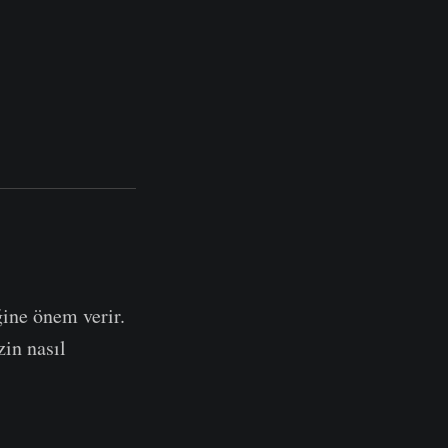
ğine önem verir.
zin nasıl