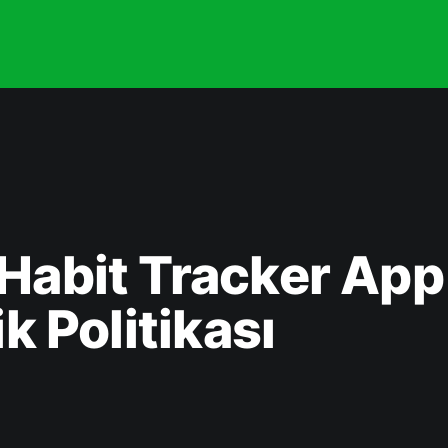
 Habit Tracker App
ik Politikası