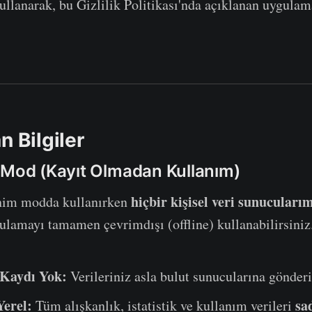
lanarak, bu Gizlilik Politikası'nda açıklanan uygulam
n Bilgiler
 Mod (Kayıt Olmadan Kullanım)
hiçbir kişisel veri sunucularım
im modda kullanırken
lamayı tamamen çevrimdışı (offline) kullanabilirsiniz
Kaydı Yok:
Verileriniz asla bulut sunucularına gönder
Yerel:
sa
Tüm alışkanlık, istatistik ve kullanım verileri