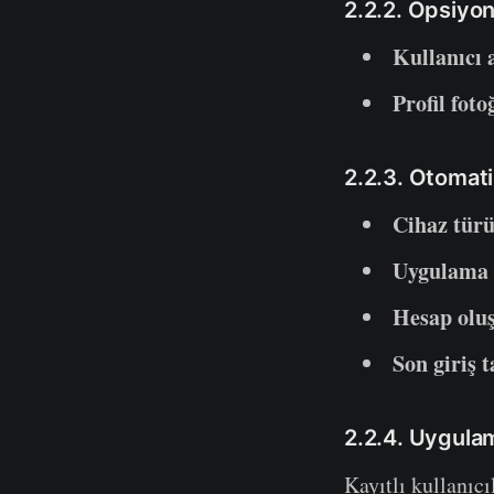
2.2.2. Opsiyone
Kullanıcı 
Profil foto
2.2.3. Otomati
Cihaz türü
Uygulama 
Hesap oluş
Son giriş t
2.2.4. Uygulam
Kayıtlı kullanıcı