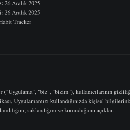
e:
26 Aralık 2025
i:
26 Aralık 2025
abit Tracker
 ("Uygulama", "biz", "bizim"), kullanıcılarının gizlili
tikası, Uygulamamızı kullandığınızda kişisel bilgilerini
llanıldığını, saklandığını ve korunduğunu açıklar.