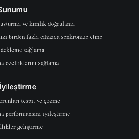
t Sunumu
uşturma ve kimlik doğrulama
izi birden fazla cihazda senkronize etme
edekleme sağlama
 özelliklerini sağlama
İyileştirme
orunları tespit ve çözme
 performansını iyileştirme
likler geliştirme