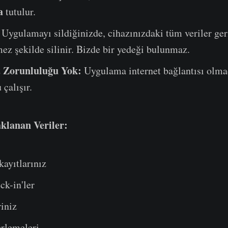
a
tutulur.
Uygulamayı sildiğinizde, cihazınızdaki tüm veriler ger
z şekilde silinir. Bizde bir yedeği bulunmaz.
t Zorunluluğu Yok:
Uygulama internet bağlantısı olm
 çalışır.
klanan Veriler:
kayıtlarınız
ck-in'ler
riniz
erlemeleri