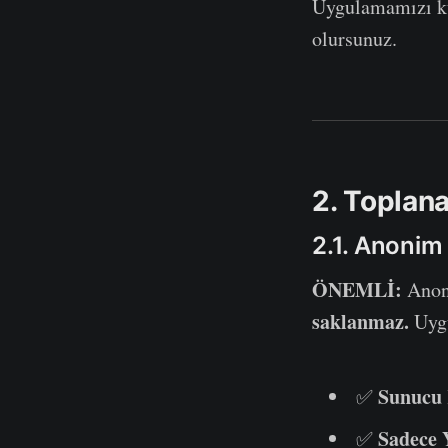
Uygulamamızı kul
olursunuz.
2. Toplana
2.1. Anonim
ÖNEMLİ:
Anon
saklanmaz.
Uygu
Sunucu 
✅
Sadece 
✅