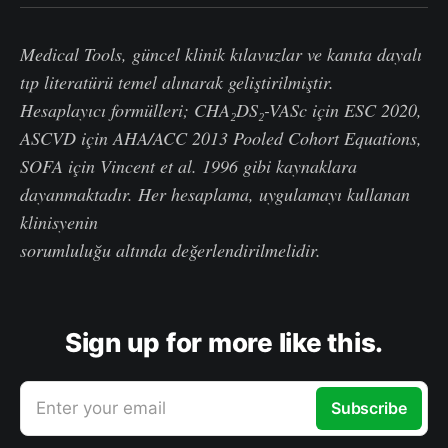
Medical Tools, güncel klinik kılavuzlar ve kanıta dayalı
tıp literatürü temel alınarak geliştirilmiştir.
Hesaplayıcı formülleri; CHA₂DS₂-VASc için ESC 2020,
ASCVD için AHA/ACC 2013 Pooled Cohort Equations,
SOFA için Vincent et al. 1996 gibi kaynaklara
dayanmaktadır. Her hesaplama, uygulamayı kullanan
klinisyenin
sorumluluğu altında değerlendirilmelidir.
Sign up for more like this.
Enter your email
Subscribe