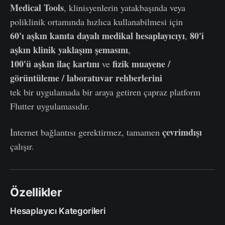
Medical Tools
, klinisyenlerin yatakbaşında veya
poliklinik ortamında hızlıca kullanabilmesi için
60'ı aşkın kanıta dayalı medikal hesaplayıcıyı
80'i
,
aşkın klinik yaklaşım şemasını
,
100'ü aşkın ilaç kartını
fizik muayene /
ve
görüntüleme / laboratuvar rehberlerini
tek bir uygulamada bir araya getiren çapraz platform
Flutter uygulamasıdır.
çevrimdışı
İnternet bağlantısı gerektirmez, tamamen
çalışır.
Özellikler
Hesaplayıcı Kategorileri