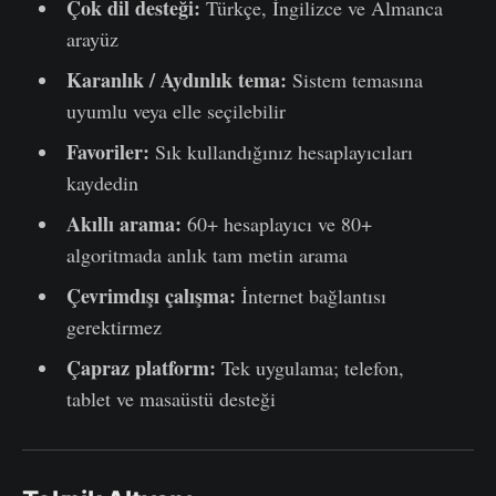
Çok dil desteği:
Türkçe, İngilizce ve Almanca
arayüz
Karanlık / Aydınlık tema:
Sistem temasına
uyumlu veya elle seçilebilir
Favoriler:
Sık kullandığınız hesaplayıcıları
kaydedin
Akıllı arama:
60+ hesaplayıcı ve 80+
algoritmada anlık tam metin arama
Çevrimdışı çalışma:
İnternet bağlantısı
gerektirmez
Çapraz platform:
Tek uygulama; telefon,
tablet ve masaüstü desteği